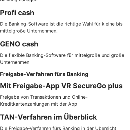
Profi cash
Die Banking-Software ist die richtige Wahl für kleine bis
mittelgroße Unternehmen.
GENO cash
Die flexible Banking-Software für mittelgroße und große
Unternehmen
Freigabe-Verfahren fürs Banking
Mit Freigabe-App VR SecureGo plus
Freigabe von Transaktionen und Online-
Kreditkartenzahlungen mit der App
TAN-Verfahren im Überblick
Die Freigabe-Verfahren fürs Banking in der Übersicht