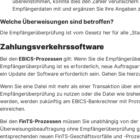
übereinstimmen, könnte dies den Zahler verunsichern 
Empfängerdaten mit und ergänzen Sie Ihre Angaben 
Welche Überweisungen sind betroffen?
Die Empfängerüberprüfung ist vom Gesetz her für alle „St
Zahlungsverkehrssoftware
Bei den
EBICS-Prozessen
gilt: Wenn Sie die Empfängerübe
Empfängerüberprüfung ist es erforderlich, neue Auftragsa
ein Update der Software erforderlich sein. Gehen Sie hierzu
Wenn Sie eine Datei mit mehr als einer Transaktion über ei
Empfängerüberprüfung zu nutzen oder die Datei wie bisher 
werden, werden zukünftig am EBICS-Bankrechner mit Protok
einreichen.
Bei den
FinTS-Prozessen
müssen Sie unabhängig von der N
Überweisungsbeauftragung ohne Empfängerüberprüfung gewün
entsprechenden neuen FinTS-Geschäftsvorfälle und -Prozess