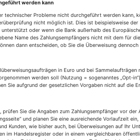
hgeführt werden kann
technischer Probleme nicht durchgeführt werden kann, kö
rüberprüfung nicht möglich ist. Dies ist beispielsweise der
unterstützt oder wenn die Bank außerhalb des Europäischen
gebene Name des Zahlungsempfängers nicht mit dem für die
nnen dann entscheiden, ob Sie die Überweisung dennoch a
überweisungsaufträgen in Euro und bei Sammelaufträgen mi
vorgenommen werden soll (Nutzung = sogenanntes „Opt-in“
en Sie aufgrund der gesetzlichen Vorgaben nicht auf die 
 prüfen Sie die Angaben zum Zahlungsempfänger vor der Aut
sseite“ und planen Sie eine ausreichende Vorlaufzeit ein, 
 und Kunden, wie bisher auch, bei Überweisungen auf Ihr Un
 im Handelsregister oder in einem vergleichbaren öffentlic