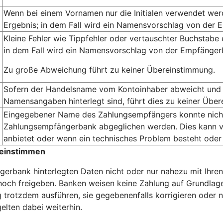
Wenn bei einem Vornamen nur die Initialen verwendet we
Ergebnis; in dem Fall wird ein Namensvorschlag von der 
Kleine Fehler wie Tippfehler oder vertauschter Buchstabe
in dem Fall wird ein Namensvorschlag von der Empfängerb
Zu große Abweichung führt zu keiner Übereinstimmung.
Sofern der Handelsname vom Kontoinhaber abweicht und 
Namensangaben hinterlegt sind, führt dies zu keiner Übe
Eingegebener Name des Zahlungsempfängers konnte nicht 
Zahlungsempfängerbank abgeglichen werden. Dies kann v
anbietet oder wenn ein technisches Problem besteht oder
reinstimmen
erbank hinterlegten Daten nicht oder nur nahezu mit Ihren
och freigeben. Banken weisen keine Zahlung auf Grundlage
 trotzdem ausführen, sie gegebenenfalls korrigieren oder n
elten dabei weiterhin.