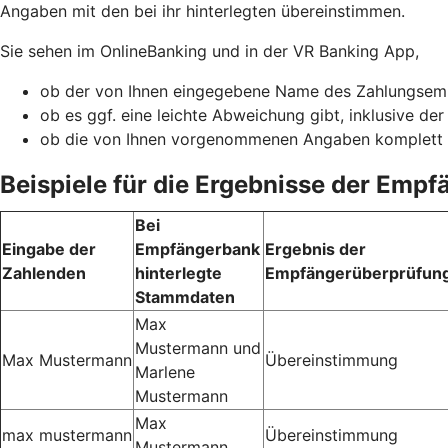
Angaben mit den bei ihr hinterlegten übereinstimmen.
Sie sehen im OnlineBanking und in der VR Banking App,
ob der von Ihnen eingegebene Name des Zahlungsemp
ob es ggf. eine leichte Abweichung gibt, inklusive de
ob die von Ihnen vorgenommenen Angaben komplett
Beispiele für die Ergebnisse der Emp
Bei
Eingabe der
Empfängerbank
Ergebnis der
Zahlenden
hinterlegte
Empfängerüberprüfun
Stammdaten
Max
Mustermann und
Max Mustermann
Übereinstimmung
Marlene
Mustermann
Max
max mustermann
Übereinstimmung
Mustermann