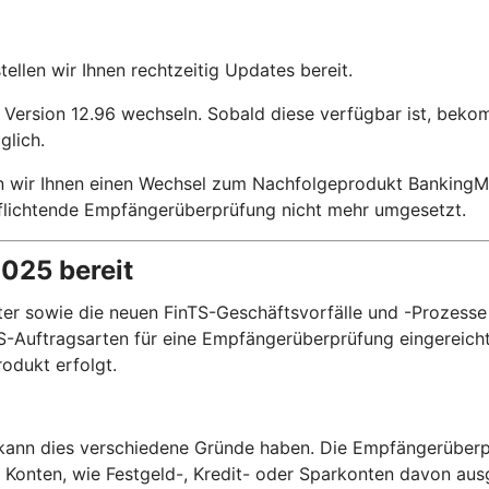
llen wir Ihnen rechtzeitig Updates bereit.
Version 12.96 wechseln. Sobald diese verfügbar ist, bekom
glich.
n wir Ihnen einen Wechsel zum Nachfolgeprodukt BankingMa
rpflichtende Empfängerüberprüfung nicht mehr umgesetzt.
2025 bereit
r sowie die neuen FinTS-Geschäftsvorfälle und -Prozesse 
-Auftragsarten für eine Empfängerüberprüfung eingereicht 
odukt erfolgt.
, kann dies verschiedene Gründe haben. Die Empfängerüberp
e Konten, wie Festgeld-, Kredit- oder Sparkonten davon a