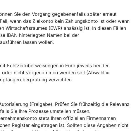
nnen Sie den Vorgang gegebenenfalls später erneut
 Fall, wenn das Zielkonto kein Zahlungskonto ist oder wenn
 Wirtschaftsraumes (EWR) ansässig ist. In diesen Fällen
se IBAN hinterlegten Namen bei der
usführen lassen wollen.
t Echtzeitüberweisungen in Euro jeweils bei der
) oder nicht vorgenommen werden soll (Abwahl =
Empfängerüberprüfung verzichten.
orisierung (Freigabe). Prüfen Sie frühzeitig die Relevanz
falls Sie Ihre Prozesse umstellen müssen.
ternehmenskonto stets Ihren offiziellen Firmennamen
hen Register eingetragen ist. Sollten diese Angaben nicht