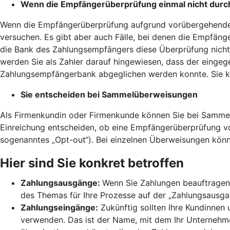
Wenn die Empfängerüberprüfung einmal nicht durc
Wenn die Empfängerüberprüfung aufgrund vorübergehender 
versuchen. Es gibt aber auch Fälle, bei denen die Empfänge
die Bank des Zahlungsempfängers diese Überprüfung nicht 
werden Sie als Zahler darauf hingewiesen, dass der einge
Zahlungsempfängerbank abgeglichen werden konnte. Sie kö
Sie entscheiden bei Sammelüberweisungen
Als Firmenkundin oder Firmenkunde können Sie bei Sammel
Einreichung entscheiden, ob eine Empfängerüberprüfung 
sogenanntes „Opt-out“). Bei einzelnen Überweisungen könn
Hier sind Sie konkret betroffen
Zahlungsausgänge:
Wenn Sie Zahlungen beauftragen,
des Themas für Ihre Prozesse auf der „Zahlungsausgang
Zahlungseingänge:
Zukünftig sollten Ihre Kundinnen
verwenden. Das ist der Name, mit dem Ihr Unternehmen