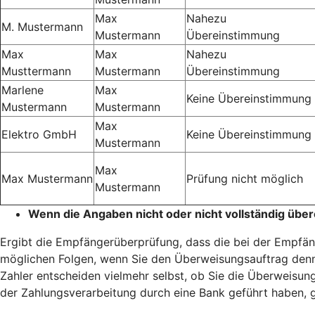
Max
Nahezu
M. Mustermann
Mustermann
Übereinstimmung
Max
Max
Nahezu
Musttermann
Mustermann
Übereinstimmung
Marlene
Max
Keine Übereinstimmung
Mustermann
Mustermann
Max
Elektro GmbH
Keine Übereinstimmung
Mustermann
Max
Max Mustermann
Prüfung nicht möglich
Mustermann
Wenn die Angaben nicht oder nicht vollständig übe
Ergibt die Empfängerüberprüfung, dass die bei der Empfäng
möglichen Folgen, wenn Sie den Überweisungsauftrag denn
Zahler entscheiden vielmehr selbst, ob Sie die Überweisung
der Zahlungsverarbeitung durch eine Bank geführt haben, g