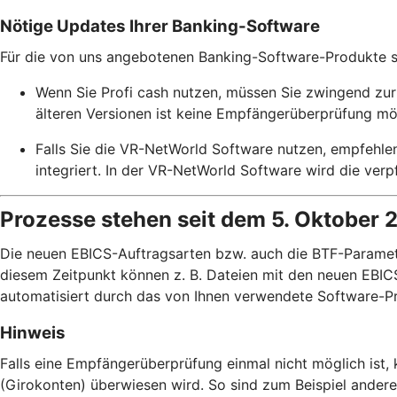
Nötige Updates Ihrer Banking-Software
Für die von uns angebotenen Banking-Software-Produkte ste
Wenn Sie Profi cash nutzen, müssen Sie zwingend zur 
älteren Versionen ist keine Empfängerüberprüfung mö
Falls Sie die VR-NetWorld Software nutzen, empfehle
integriert. In der VR-NetWorld Software wird die ve
Prozesse stehen seit dem 5. Oktober 
Die neuen EBICS-Auftragsarten bzw. auch die BTF-Paramete
diesem Zeitpunkt können z. B. Dateien mit den neuen EBICS
automatisiert durch das von Ihnen verwendete Software-Pr
Hinweis
Falls eine Empfängerüberprüfung einmal nicht möglich ist
(Girokonten) überwiesen wird. So sind zum Beispiel ander