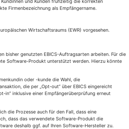
 Kundinnen und Kunden frühzeitig die korrekten
rekte Firmenbezeichnung als Empfängername.
 Europäischen Wirtschaftsraums (EWR) vorgesehen.
en bisher genutzten EBICS-Auftragsarten arbeiten. Für die
ete Software-Produkt unterstützt werden. Hierzu könnte
rmenkundin oder -kunde die Wahl, die
nsaktion, die per „Opt-out” über EBICS eingereicht
t-in” inklusive einer Empfängerüberprüfung erneut
h die Prozesse auch für den Fall, dass eine
lich, dass das verwendete Software-Produkt die
ware deshalb ggf. auf Ihren Software-Hersteller zu.