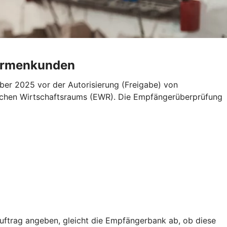
Firmenkunden
er 2025 vor der Autorisierung (Freigabe) von
äischen Wirtschaftsraums (EWR). Die Empfängerüberprüfung
trag angeben, gleicht die Empfängerbank ab, ob diese