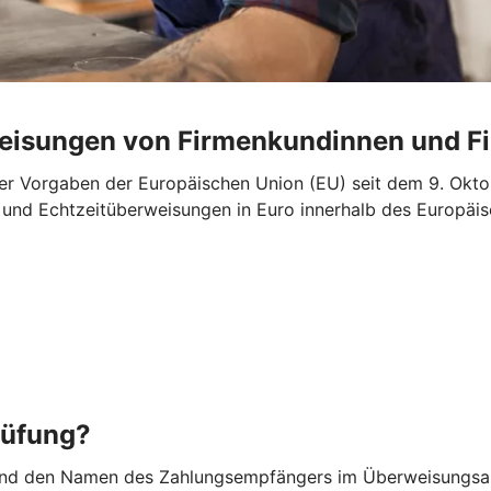
weisungen von Firmenkundinnen und 
r Vorgaben der Europäischen Union (EU) seit dem 9. Oktob
“- und Echtzeitüberweisungen in Euro innerhalb des Europ
rüfung?
nd den Namen des Zahlungsempfängers im Überweisungsauf