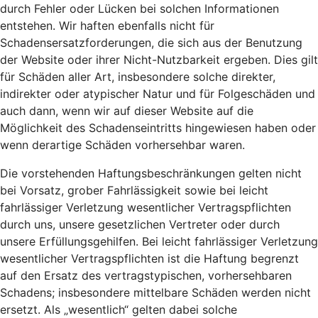
durch Fehler oder Lücken bei solchen Informationen
entstehen. Wir haften ebenfalls nicht für
Schadensersatzforderungen, die sich aus der Benutzung
der Website oder ihrer Nicht-Nutzbarkeit ergeben. Dies gilt
für Schäden aller Art, insbesondere solche direkter,
indirekter oder atypischer Natur und für Folgeschäden und
auch dann, wenn wir auf dieser Website auf die
Möglichkeit des Schadenseintritts hingewiesen haben oder
wenn derartige Schäden vorhersehbar waren.
Die vorstehenden Haftungsbeschränkungen gelten nicht
bei Vorsatz, grober Fahrlässigkeit sowie bei leicht
fahrlässiger Verletzung wesentlicher Vertragspflichten
durch uns, unsere gesetzlichen Vertreter oder durch
unsere Erfüllungsgehilfen. Bei leicht fahrlässiger Verletzung
wesentlicher Vertragspflichten ist die Haftung begrenzt
auf den Ersatz des vertragstypischen, vorhersehbaren
Schadens; insbesondere mittelbare Schäden werden nicht
ersetzt. Als „wesentlich“ gelten dabei solche