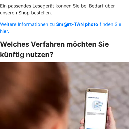
Ein passendes Lesegerät können Sie bei Bedarf über
unseren Shop bestellen.
Weitere Informationen zu
Sm@rt-TAN photo
finden Sie
hier.
Welches Verfahren möchten Sie
künftig nutzen?