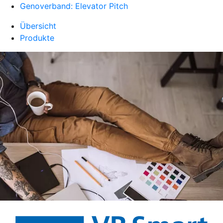
Genoverband: Elevator Pitch
Übersicht
Produkte