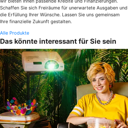
wir bieten Ihnen passende Kredite und Finanzierungen.
Schaffen Sie sich Freiräume für unerwartete Ausgaben und
die Erfüllung Ihrer Wünsche. Lassen Sie uns gemeinsam
Ihre finanzielle Zukunft gestalten.
Alle Produkte
Das könnte interessant für Sie sein