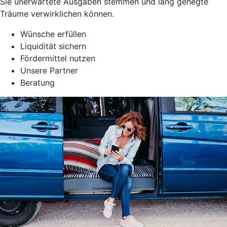
Sie unerwartete Ausgaben stemmen und lang gehegte
Träume verwirklichen können.
Wünsche erfüllen
Liquidität sichern
Fördermittel nutzen
Unsere Partner
Beratung