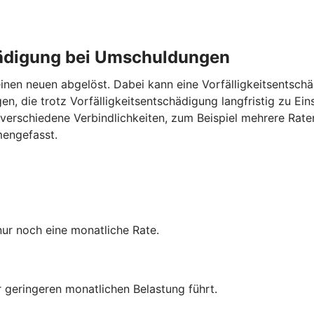
chädigung bei Umschuldungen
inen neuen abgelöst. Dabei kann eine Vorfälligkeitsentschä
n, die trotz Vorfälligkeitsentschädigung langfristig zu Ei
verschiedene Verbindlichkeiten, zum Beispiel mehrere Rate
mengefasst.
nur noch eine monatliche Rate.
r geringeren monatlichen Belastung führt.