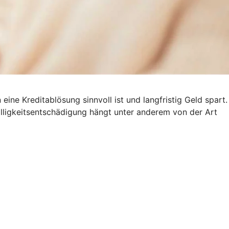
ine Kreditablösung sinnvoll ist und langfristig Geld spart.
älligkeitsentschädigung hängt unter anderem von der Art