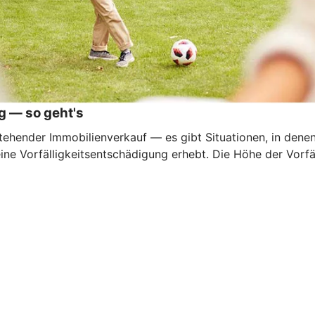
g — so geht's
ehender Immobilienverkauf — es gibt Situationen, in denen e
eine Vorfälligkeitsentschädigung erhebt. Die Höhe der Vorf