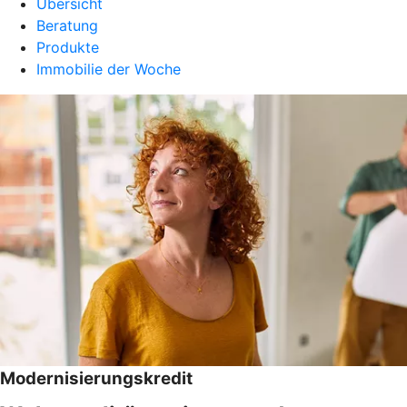
Übersicht
Beratung
Produkte
Immobilie der Woche
Modernisierungskredit