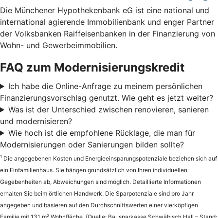
Die Münchener Hypothekenbank eG ist eine national und
international agierende Immobilienbank und enger Partner
der Volksbanken Raiffeisenbanken in der Finanzierung von
Wohn- und Gewerbeimmobilien.
FAQ zum Modernisierungskredit
Ich habe die Online-Anfrage zu meinem persönlichen
Finanzierungsvorschlag genutzt. Wie geht es jetzt weiter?
Was ist der Unterschied zwischen renovieren, sanieren
und modernisieren?
Wie hoch ist die empfohlene Rücklage, die man für
Modernisierungen oder Sanierungen bilden sollte?
1
Die angegebenen Kosten und Energieeinsparungspotenziale beziehen sich auf
ein Einfamilienhaus. Sie hängen grundsätzlich von Ihren individuellen
Gegebenheiten ab, Abweichungen sind möglich. Detaillierte Informationen
erhalten Sie beim örtlichen Handwerk. Die Sparpotenziale sind pro Jahr
angegeben und basieren auf den Durchschnittswerten einer vierköpfigen
Familie mit 131 m² Wohnfläche. (Quelle: Bausparkasse Schwäbisch Hall – Stand: