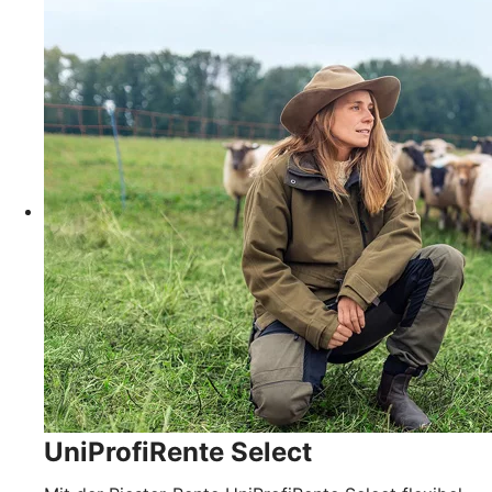
UniProfiRente Select