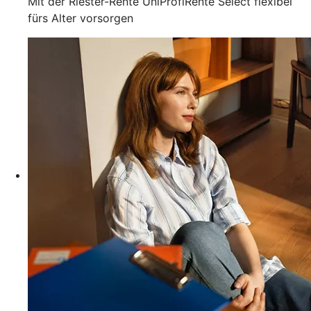
Mit der Riester-Rente UniProfiRente Select flexibel
fürs Alter vorsorgen