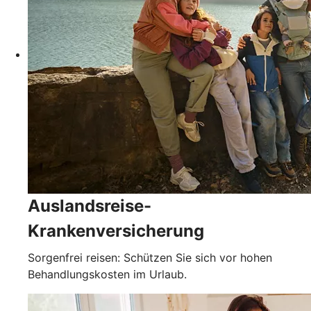
Auslandsreise-
Krankenversicherung
Sorgenfrei reisen: Schützen Sie sich vor hohen
Behandlungskosten im Urlaub.