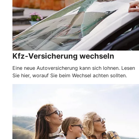
Kfz-Versicherung wechseln
Eine neue Autoversicherung kann sich lohnen. Lesen
Sie hier, worauf Sie beim Wechsel achten sollten.