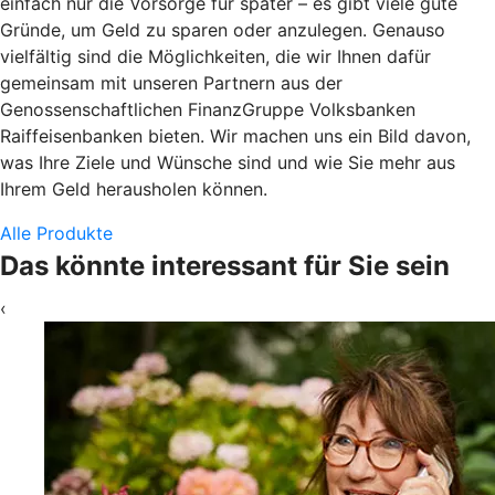
einfach nur die Vorsorge für später – es gibt viele gute
Gründe, um Geld zu sparen oder anzulegen. Genauso
vielfältig sind die Möglichkeiten, die wir Ihnen dafür
gemeinsam mit unseren Partnern aus der
Genossenschaftlichen FinanzGruppe Volksbanken
Raiffeisenbanken bieten. Wir machen uns ein Bild davon,
was Ihre Ziele und Wünsche sind und wie Sie mehr aus
Ihrem Geld herausholen können.
Alle Produkte
Das könnte interessant für Sie sein
‹