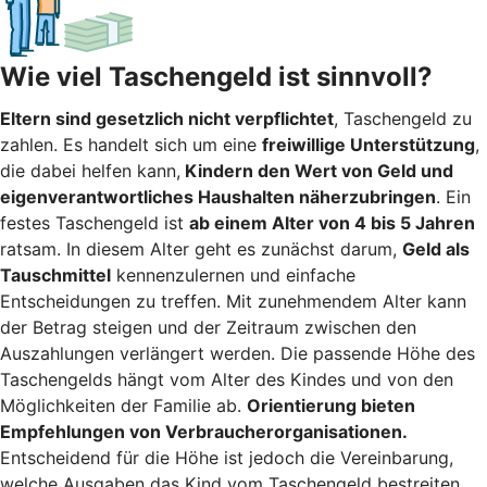
Wie viel Taschengeld ist sinnvoll?
Eltern sind gesetzlich nicht verpflichtet
, Taschengeld zu
zahlen. Es handelt sich um eine
freiwillige Unterstützung
,
die dabei helfen kann,
Kindern den Wert von Geld und
eigenverantwortliches Haushalten näherzubringen
. Ein
festes Taschengeld ist
ab einem Alter von 4 bis 5 Jahren
ratsam. In diesem Alter geht es zunächst darum,
Geld als
Tauschmittel
kennenzulernen und einfache
Entscheidungen zu treffen. Mit zunehmendem Alter kann
der Betrag steigen und der Zeitraum zwischen den
Auszahlungen verlängert werden. Die passende Höhe des
Taschengelds hängt vom Alter des Kindes und von den
Möglichkeiten der Familie ab.
Orientierung bieten
Empfehlungen von Verbraucherorganisationen.
Entscheidend für die Höhe ist jedoch die Vereinbarung,
welche Ausgaben das Kind vom Taschengeld bestreiten