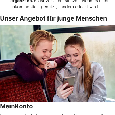
ergänzt es.
Es ist vor allem sinnvoll, wenn es nicht
unkommentiert genutzt, sondern erklärt wird.
Unser Angebot für junge Menschen
MeinKonto