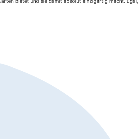
arten bietet und sie damit absolut einzigartig macht. Egal,