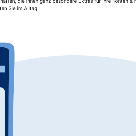
haffen, die Ihnen ganz besondere Extras für Ihre Konten & K
en Sie im Alltag.