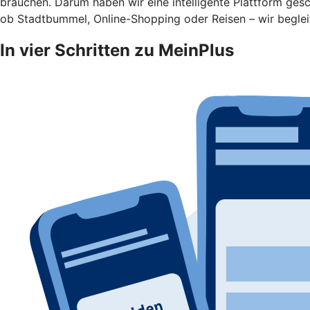
brauchen. Darum haben wir eine intelligente Plattform gesc
ob Stadtbummel, Online-Shopping oder Reisen – wir begleit
In vier Schritten zu MeinPlus