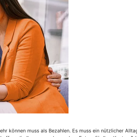
r können muss als Bezahlen. Es muss ein nützlicher Alltags