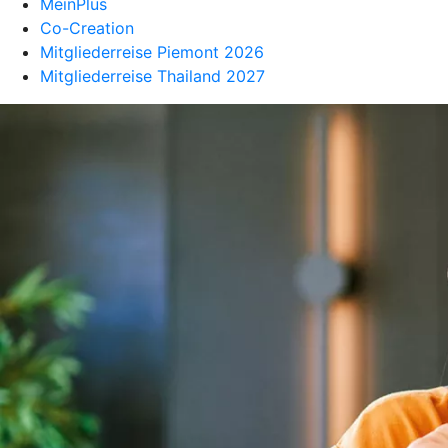
MeinPlus
Co-Creation
Mitgliederreise Piemont 2026
Mitgliederreise Thailand 2027