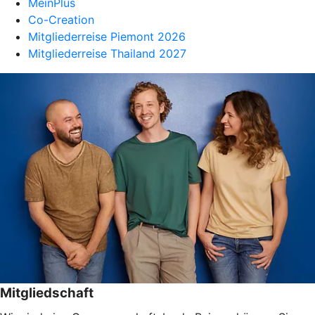
MeinPlus
Co-Creation
Mitgliederreise Piemont 2026
Mitgliederreise Thailand 2027
Mitgliedschaft