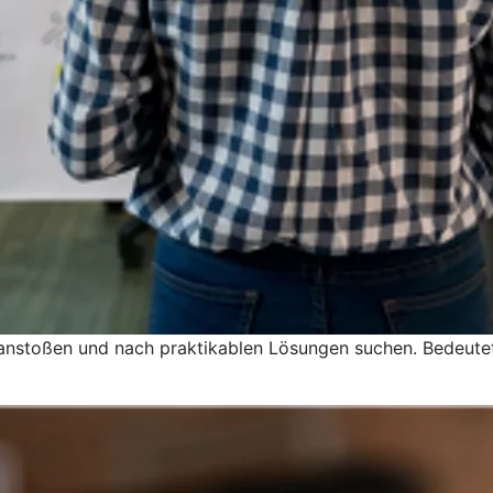
nstoßen und nach praktikablen Lösungen suchen. Bedeutet,