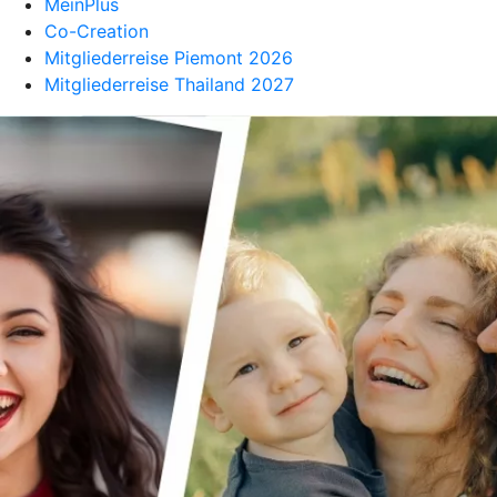
MeinPlus
Co-Creation
Mitgliederreise Piemont 2026
Mitgliederreise Thailand 2027