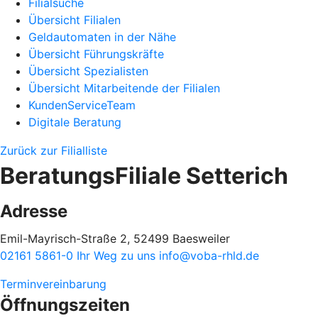
Filialsuche
Übersicht Filialen
Geldautomaten in der Nähe
Übersicht Führungskräfte
Übersicht Spezialisten
Übersicht Mitarbeitende der Filialen
KundenServiceTeam
Digitale Beratung
Zurück zur Filialliste
BeratungsFiliale Setterich
Adresse
Emil-Mayrisch-Straße 2, 52499 Baesweiler
02161 5861-0
Ihr Weg zu uns
info@voba-rhld.de
Terminvereinbarung
Öffnungszeiten