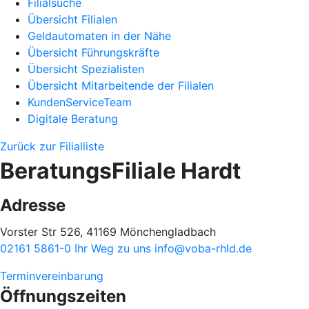
Filialsuche
Übersicht Filialen
Geldautomaten in der Nähe
Übersicht Führungskräfte
Übersicht Spezialisten
Übersicht Mitarbeitende der Filialen
KundenServiceTeam
Digitale Beratung
Zurück zur Filialliste
BeratungsFiliale Hardt
Adresse
Vorster Str 526, 41169 Mönchengladbach
02161 5861-0
Ihr Weg zu uns
info@voba-rhld.de
Terminvereinbarung
Öffnungszeiten