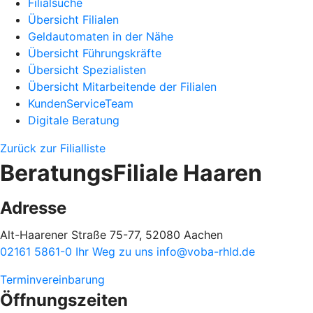
Filialsuche
Übersicht Filialen
Geldautomaten in der Nähe
Übersicht Führungskräfte
Übersicht Spezialisten
Übersicht Mitarbeitende der Filialen
KundenServiceTeam
Digitale Beratung
Zurück zur Filialliste
BeratungsFiliale Haaren
Adresse
Alt-Haarener Straße 75-77, 52080 Aachen
02161 5861-0
Ihr Weg zu uns
info@voba-rhld.de
Terminvereinbarung
Öffnungszeiten