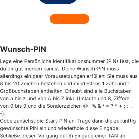
Wunsch-PIN
Lege eine Persönliche Identifikationsnummer (PIN) fest, die
du dir gut merken kannst. Deine Wunsch-PIN muss
allerdings ein paar Voraussetzungen erfüllen: Sie muss aus
8 bis 20 Zeichen bestehen und mindestens 1 Zahl und 1
Großbuchstaben enthalten. Erlaubt sind alle Buchstaben
von a bis z und von A bis Z inkl. Umlaute und ß, Ziffern
von 0 bis 9 und die Sonderzeichen @ ! % & / = ? * + ; : , . _
-).
Gebe zunächst die Start-PIN an. Trage dann die zukünftig
gewünschte PIN ein und wiederhole diese Eingabe.
Schließe diesen Vorgang durch Eingabe einer TAN ab.