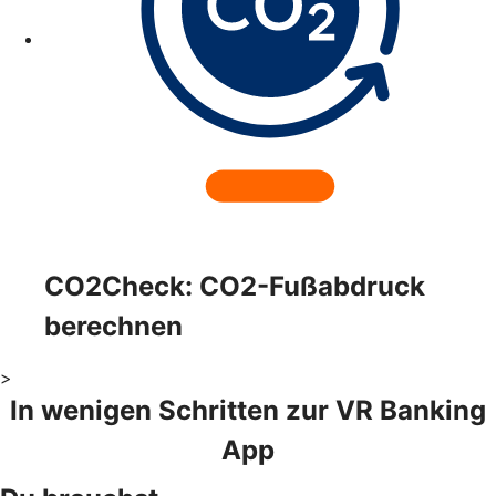
CO2Check: CO2-Fußabdruck
berechnen
>
In wenigen Schritten zur VR Banking
App