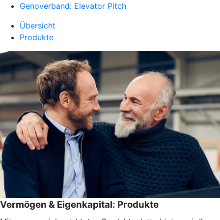
Genoverband: Elevator Pitch
Übersicht
Produkte
Vermögen & Eigenkapital: Produkte