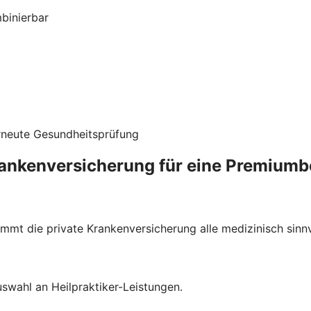
mbinierbar
rneute Gesundheitsprüfung
rankenversicherung für eine Premium
mmt die private Krankenversicherung alle medizinisch sin
uswahl an Heilpraktiker-Leistungen.