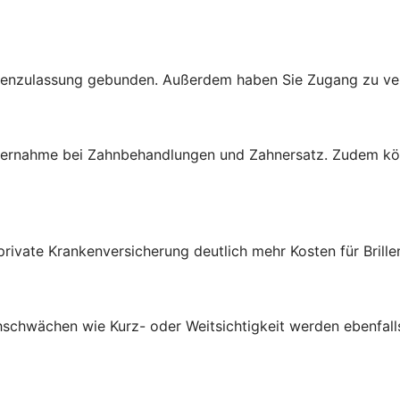
ssenzulassung gebunden. Außerdem haben Sie Zugang zu ve
nübernahme bei Zahnbehandlungen und Zahnersatz. Zudem 
private Krankenversicherung deutlich mehr Kosten für Brill
ehschwächen wie Kurz- oder Weitsichtigkeit werden ebenfa