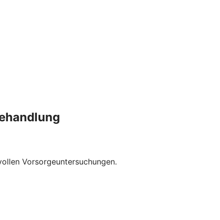
behandlung
nvollen Vorsorgeuntersuchungen.