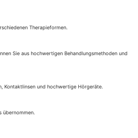
rschiedenen Therapieformen.
können Sie aus hochwertigen Behandlungsmethoden und
en, Kontaktlinsen und hochwertige Hörgeräte.
lls übernommen.