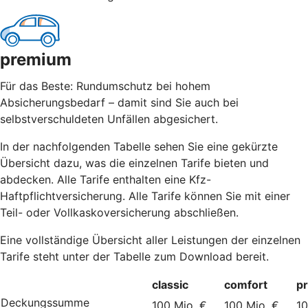
premium
Für das Beste: Rundumschutz bei hohem
Absicherungsbedarf – damit sind Sie auch bei
selbstverschuldeten Unfällen abgesichert.
In der nachfolgenden Tabelle sehen Sie eine gekürzte
Übersicht dazu, was die einzelnen Tarife bieten und
abdecken. Alle Tarife enthalten eine Kfz-
Haftpflichtversicherung. Alle Tarife können Sie mit einer
Teil- oder Vollkaskoversicherung abschließen.
Eine vollständige Übersicht aller Leistungen der einzelnen
Tarife steht unter der Tabelle zum Download bereit.
classic
comfort
p
Deckungssumme
100 Mio. €
100 Mio. €
10