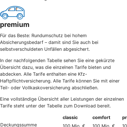
premium
Für das Beste: Rundumschutz bei hohem
Absicherungsbedarf – damit sind Sie auch bei
selbstverschuldeten Unfällen abgesichert.
In der nachfolgenden Tabelle sehen Sie eine gekürzte
Übersicht dazu, was die einzelnen Tarife bieten und
abdecken. Alle Tarife enthalten eine Kfz-
Haftpflichtversicherung. Alle Tarife können Sie mit einer
Teil- oder Vollkaskoversicherung abschließen.
Eine vollständige Übersicht aller Leistungen der einzelnen
Tarife steht unter der Tabelle zum Download bereit.
classic
comfort
p
Deckungssumme
100 Mio. €
100 Mio. €
10