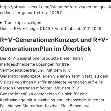
https://atruvia.scene7.com/is/content/atruvia/vermoege
erklaerfilm-gema-frei-ruv-202511
Transkript anzeigen
Quelle: R+V • Länge: 01:49 • Veröffentlicht: 01.11.2025
R+V-GenerationenKonzept und R+V-
GenerationenPlan im Überblick
Die R+V-Generationenprodukte bieten Ihnen
maßgeschneiderte Lösungen für Ihre
Vermögensübertragung. Mit dem
R+V-
GenerationenKonzept
legen Sie einen Termin fest, zu dem
Sie das von Ihnen hierfür angelegte Vermögen auf eine
Person übertragen möchten. Mit dem
R+V-
GenerationenPlan
entscheiden Sie sich für eine
Kapitalanlage mit Auszahlung am Lebensende. In jedem
Fall bleiben Sie rundum flexibel: Sie können Ihre