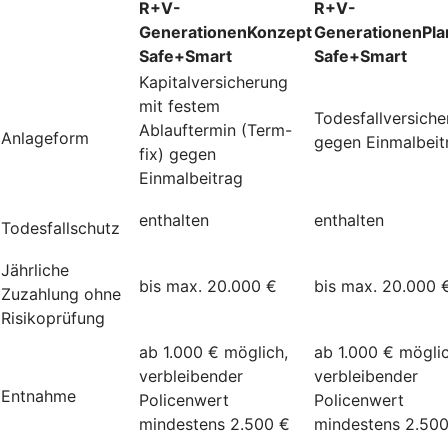
R+V-
R+V-
GenerationenKonzept
GenerationenPla
Safe+Smart
Safe+Smart
Kapitalversicherung
mit festem
Todesfallversich
Ablauftermin (Term-
Anlageform
gegen Einmalbeit
fix) gegen
Einmalbeitrag
enthalten
enthalten
Todesfallschutz
Jährliche
bis max. 20.000 €
bis max. 20.000 
Zuzahlung ohne
Risikoprüfung
ab 1.000 € möglich,
ab 1.000 € möglic
verbleibender
verbleibender
Entnahme
Policenwert
Policenwert
mindestens 2.500 €
mindestens 2.50