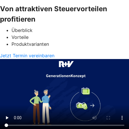
Von attraktiven Steuervorteilen
profitieren
Überblick
Vorteile
Produktvarianten
Jetzt Termin vereinbaren