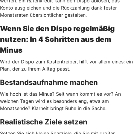
werfen. Ein Ratenkredit kann den Dispo ablösen, das
Konto ausgleichen und die Rückzahlung dank fester
Monatsraten übersichtlicher gestalten.
Wenn Sie den Dispo regelmäßig
nutzen: In 4 Schritten aus dem
Minus
Wird der Dispo zum Kostentreiber, hilft vor allem eines: ein
Plan, der zu Ihrem Alltag passt.
Bestandsaufnahme machen
Wie hoch ist das Minus? Seit wann kommt es vor? An
welchen Tagen wird es besonders eng, etwa am
Monatsende? Klarheit bringt Ruhe in die Sache.
Realistische Ziele setzen
Setzen Sie sich kleine Sparziele, die Sie mit großer