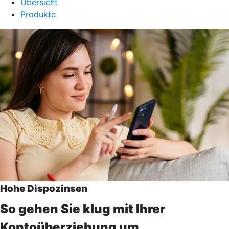
Übersicht
Produkte
Hohe Dispozinsen
So gehen Sie klug mit Ihrer
Kontoüberziehung um