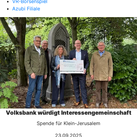
VR-Börsenspiel
Azubi Filiale
Volksbank würdigt Interessengemeinschaft
Spende für Klein-Jerusalem
23.09.2025