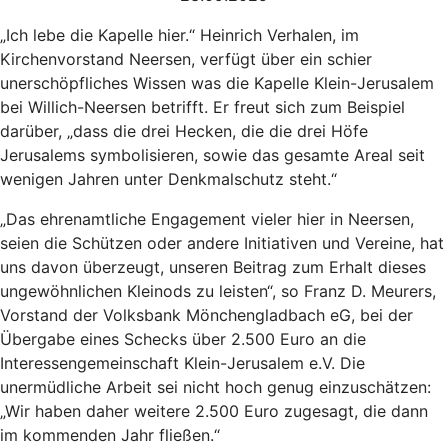
„Ich lebe die Kapelle hier.“ Heinrich Verhalen, im
Kirchenvorstand Neersen, verfügt über ein schier
unerschöpfliches Wissen was die Kapelle Klein-Jerusalem
bei Willich-Neersen betrifft. Er freut sich zum Beispiel
darüber, „dass die drei Hecken, die die drei Höfe
Jerusalems symbolisieren, sowie das gesamte Areal seit
wenigen Jahren unter Denkmalschutz steht.“
„Das ehrenamtliche Engagement vieler hier in Neersen,
seien die Schützen oder andere Initiativen und Vereine, hat
uns davon überzeugt, unseren Beitrag zum Erhalt dieses
ungewöhnlichen Kleinods zu leisten“, so Franz D. Meurers,
Vorstand der Volksbank Mönchengladbach eG, bei der
Übergabe eines Schecks über 2.500 Euro an die
Interessengemeinschaft Klein-Jerusalem e.V. Die
unermüdliche Arbeit sei nicht hoch genug einzuschätzen:
„Wir haben daher weitere 2.500 Euro zugesagt, die dann
im kommenden Jahr fließen.“