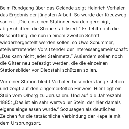
Beim Rundgang über das Gelände zeigt Heinrich Verhalen
das Ergebnis der jüngsten Arbeit. So wurde der Kreuzweg
saniert. „Die einzelnen Stationen wurden gereinigt,
abgeschliffen, die Steine stabilisiert.“ Es fehlt noch die
Beschriftung, die nun in einem zweiten Schritt
wiederhergestellt werden sollen, so Uwe Schummer,
stellvertretender Vorsitzender der Interessengemeinschaft:
„Das kann nicht jeder Steinmetz.“ Außerdem sollen noch
die Gitter neu befestigt werden, die die einzelnen
Stationsbilder vor Diebstahl schützen sollen.
Vor einer Station bleibt Verhalen besonders lange stehen
und zeigt auf den eingemeißelten Hinweis: Hier liegt ein
Stein vom Ölberg zu Jerusalem. Und auf die Jahreszahl
1885: „Das ist ein sehr wertvoller Stein, der hier damals
eigens eingelassen wurde.“ Sozusagen als deutliches
Zeichen für die tatsächliche Verbindung der Kapelle mit
dem Ursprungsort.