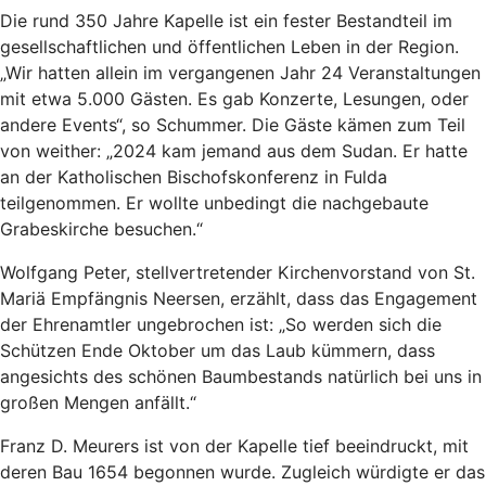
Die rund 350 Jahre Kapelle ist ein fester Bestandteil im
gesellschaftlichen und öffentlichen Leben in der Region.
„Wir hatten allein im vergangenen Jahr 24 Veranstaltungen
mit etwa 5.000 Gästen. Es gab Konzerte, Lesungen, oder
andere Events“, so Schummer. Die Gäste kämen zum Teil
von weither: „2024 kam jemand aus dem Sudan. Er hatte
an der Katholischen Bischofskonferenz in Fulda
teilgenommen. Er wollte unbedingt die nachgebaute
Grabeskirche besuchen.“
Wolfgang Peter, stellvertretender Kirchenvorstand von St.
Mariä Empfängnis Neersen, erzählt, dass das Engagement
der Ehrenamtler ungebrochen ist: „So werden sich die
Schützen Ende Oktober um das Laub kümmern, dass
angesichts des schönen Baumbestands natürlich bei uns in
großen Mengen anfällt.“
Franz D. Meurers ist von der Kapelle tief beeindruckt, mit
deren Bau 1654 begonnen wurde. Zugleich würdigte er das