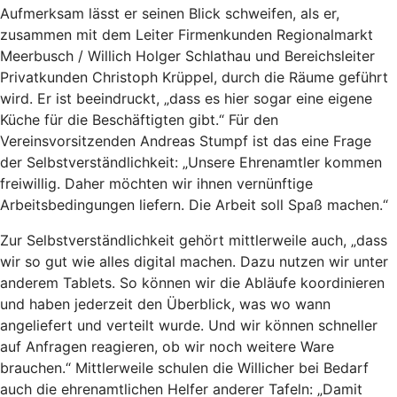
Aufmerksam lässt er seinen Blick schweifen, als er,
zusammen mit dem Leiter Firmenkunden Regionalmarkt
Meerbusch / Willich Holger Schlathau und Bereichsleiter
Privatkunden Christoph Krüppel, durch die Räume geführt
wird. Er ist beeindruckt, „dass es hier sogar eine eigene
Küche für die Beschäftigten gibt.“ Für den
Vereinsvorsitzenden Andreas Stumpf ist das eine Frage
der Selbstverständlichkeit: „Unsere Ehrenamtler kommen
freiwillig. Daher möchten wir ihnen vernünftige
Arbeitsbedingungen liefern. Die Arbeit soll Spaß machen.“
Zur Selbstverständlichkeit gehört mittlerweile auch, „dass
wir so gut wie alles digital machen. Dazu nutzen wir unter
anderem Tablets. So können wir die Abläufe koordinieren
und haben jederzeit den Überblick, was wo wann
angeliefert und verteilt wurde. Und wir können schneller
auf Anfragen reagieren, ob wir noch weitere Ware
brauchen.“ Mittlerweile schulen die Willicher bei Bedarf
auch die ehrenamtlichen Helfer anderer Tafeln: „Damit