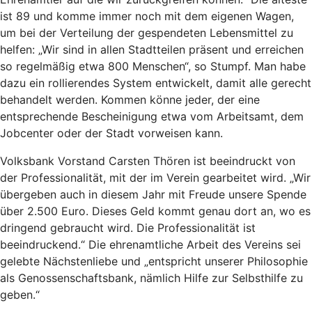
ist 89 und komme immer noch mit dem eigenen Wagen,
um bei der Verteilung der gespendeten Lebensmittel zu
helfen: „Wir sind in allen Stadtteilen präsent und erreichen
so regelmäßig etwa 800 Menschen“, so Stumpf. Man habe
dazu ein rollierendes System entwickelt, damit alle gerecht
behandelt werden. Kommen könne jeder, der eine
entsprechende Bescheinigung etwa vom Arbeitsamt, dem
Jobcenter oder der Stadt vorweisen kann.
Volksbank Vorstand Carsten Thören ist beeindruckt von
der Professionalität, mit der im Verein gearbeitet wird. „Wir
übergeben auch in diesem Jahr mit Freude unsere Spende
über 2.500 Euro. Dieses Geld kommt genau dort an, wo es
dringend gebraucht wird. Die Professionalität ist
beeindruckend.“ Die ehrenamtliche Arbeit des Vereins sei
gelebte Nächstenliebe und „entspricht unserer Philosophie
als Genossenschaftsbank, nämlich Hilfe zur Selbsthilfe zu
geben.“