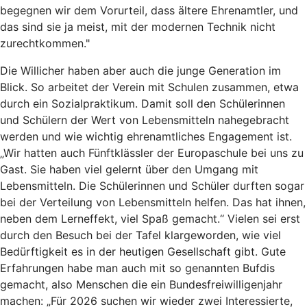
begegnen wir dem Vorurteil, dass ältere Ehrenamtler, und
das sind sie ja meist, mit der modernen Technik nicht
zurechtkommen."
Die Willicher haben aber auch die junge Generation im
Blick. So arbeitet der Verein mit Schulen zusammen, etwa
durch ein Sozialpraktikum. Damit soll den Schülerinnen
und Schülern der Wert von Lebensmitteln nahegebracht
werden und wie wichtig ehrenamtliches Engagement ist.
„Wir hatten auch Fünftklässler der Europaschule bei uns zu
Gast. Sie haben viel gelernt über den Umgang mit
Lebensmitteln. Die Schülerinnen und Schüler durften sogar
bei der Verteilung von Lebensmitteln helfen. Das hat ihnen,
neben dem Lerneffekt, viel Spaß gemacht.“ Vielen sei erst
durch den Besuch bei der Tafel klargeworden, wie viel
Bedürftigkeit es in der heutigen Gesellschaft gibt. Gute
Erfahrungen habe man auch mit so genannten Bufdis
gemacht, also Menschen die ein Bundesfreiwilligenjahr
machen: „Für 2026 suchen wir wieder zwei Interessierte,