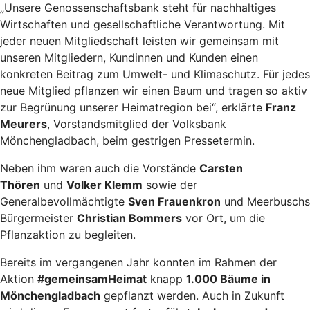
„Unsere Genossenschaftsbank steht für nachhaltiges
Wirtschaften und gesellschaftliche Verantwortung. Mit
jeder neuen Mitgliedschaft leisten wir gemeinsam mit
unseren Mitgliedern, Kundinnen und Kunden einen
konkreten Beitrag zum Umwelt- und Klimaschutz. Für jedes
neue Mitglied pflanzen wir einen Baum und tragen so aktiv
zur Begrünung unserer Heimatregion bei“, erklärte
Franz
Meurers
, Vorstandsmitglied der Volksbank
Mönchengladbach, beim gestrigen Pressetermin.
Neben ihm waren auch die Vorstände
Carsten
Thören
und
Volker Klemm
sowie der
Generalbevollmächtigte
Sven Frauenkron
und Meerbuschs
Bürgermeister
Christian Bommers
vor Ort, um die
Pflanzaktion zu begleiten.
Bereits im vergangenen Jahr konnten im Rahmen der
Aktion
#gemeinsamHeimat
knapp
1.000 Bäume in
Mönchengladbach
gepflanzt werden. Auch in Zukunft