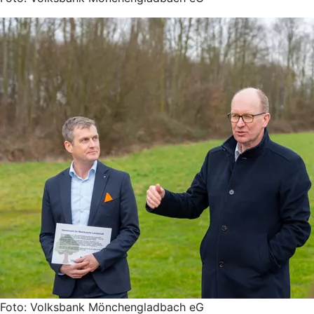
Foto: Volksbank Mönchengladbach eG