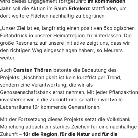
wird dieses Engagement fortgeführt:
Im kommenden
Jahr
soll die Aktion im Raum
Erkelenz
stattfinden, um
dort weitere Flächen nachhaltig zu begrünen.
„Unser Ziel ist es, langfristig einen positiven ökologischen
Fußabdruck in unserer Heimatregion zu hinterlassen. Die
große Resonanz auf unsere Initiative zeigt uns, dass wir
den richtigen Weg eingeschlagen haben“, so Meurers
weiter.
Auch
Carsten Thören
betonte die Bedeutung des
Projekts: „Nachhaltigkeit ist kein kurzfristiger Trend,
sondern eine Verantwortung, die wir als
Genossenschaftsbank ernst nehmen. Mit jeder Pflanzaktion
investieren wir in die Zukunft und schaffen wertvolle
Lebensräume für kommende Generationen.“
Mit der Fortsetzung dieses Projekts setzt die Volksbank
Mönchengladbach ein starkes Zeichen für eine nachhaltige
Zukunft –
für die Region, für die Natur und für die