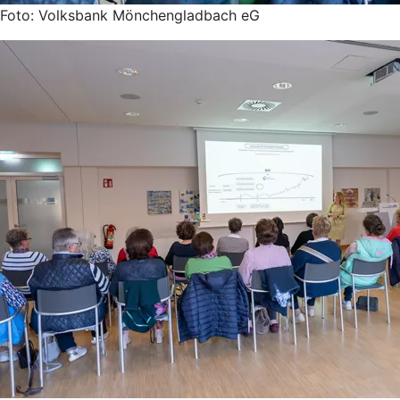
Foto: Volksbank Mönchengladbach eG