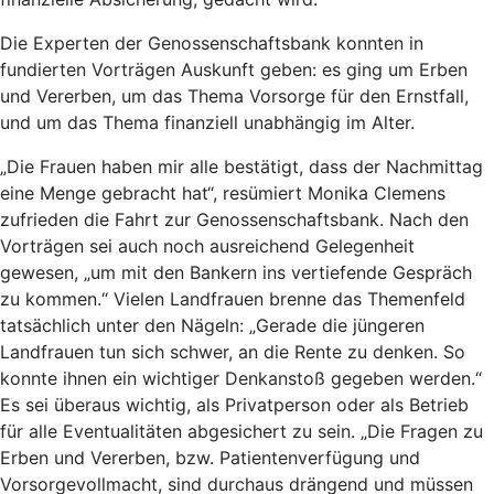
Die Experten der Genossenschaftsbank konnten in
fundierten Vorträgen Auskunft geben: es ging um Erben
und Vererben, um das Thema Vorsorge für den Ernstfall,
und um das Thema finanziell unabhängig im Alter.
„Die Frauen haben mir alle bestätigt, dass der Nachmittag
eine Menge gebracht hat“, resümiert Monika Clemens
zufrieden die Fahrt zur Genossenschaftsbank. Nach den
Vorträgen sei auch noch ausreichend Gelegenheit
gewesen, „um mit den Bankern ins vertiefende Gespräch
zu kommen.“ Vielen Landfrauen brenne das Themenfeld
tatsächlich unter den Nägeln: „Gerade die jüngeren
Landfrauen tun sich schwer, an die Rente zu denken. So
konnte ihnen ein wichtiger Denkanstoß gegeben werden.“
Es sei überaus wichtig, als Privatperson oder als Betrieb
für alle Eventualitäten abgesichert zu sein. „Die Fragen zu
Erben und Vererben, bzw. Patientenverfügung und
Vorsorgevollmacht, sind durchaus drängend und müssen