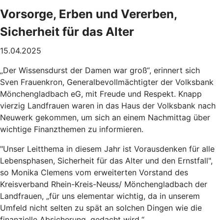
Vorsorge, Erben und Vererben,
Sicherheit für das Alter
15.04.2025
„Der Wissensdurst der Damen war groß“, erinnert sich
Sven Frauenkron, Generalbevollmächtigter der Volksbank
Mönchengladbach eG, mit Freude und Respekt. Knapp
vierzig Landfrauen waren in das Haus der Volksbank nach
Neuwerk gekommen, um sich an einem Nachmittag über
wichtige Finanzthemen zu informieren.
"Unser Leitthema in diesem Jahr ist Vorausdenken für alle
Lebensphasen, Sicherheit für das Alter und den Ernstfall",
so Monika Clemens vom erweiterten Vorstand des
Kreisverband Rhein-Kreis-Neuss/ Mönchengladbach der
Landfrauen, „für uns elementar wichtig, da in unserem
Umfeld nicht selten zu spät an solchen Dingen wie die
finanzielle Absicherung, gedacht wird.“