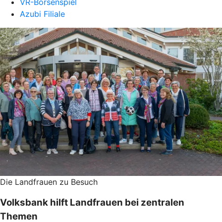
VR-Börsenspiel
Azubi Filiale
Die Landfrauen zu Besuch
Volksbank hilft Landfrauen bei zentralen
Themen