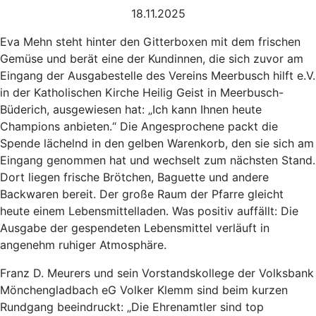
18.11.2025
Eva Mehn steht hinter den Gitterboxen mit dem frischen
Gemüse und berät eine der Kundinnen, die sich zuvor am
Eingang der Ausgabestelle des Vereins Meerbusch hilft e.V.
in der Katholischen Kirche Heilig Geist in Meerbusch-
Büderich, ausgewiesen hat: „Ich kann Ihnen heute
Champions anbieten.“ Die Angesprochene packt die
Spende lächelnd in den gelben Warenkorb, den sie sich am
Eingang genommen hat und wechselt zum nächsten Stand.
Dort liegen frische Brötchen, Baguette und andere
Backwaren bereit. Der große Raum der Pfarre gleicht
heute einem Lebensmittelladen. Was positiv auffällt: Die
Ausgabe der gespendeten Lebensmittel verläuft in
angenehm ruhiger Atmosphäre.
Franz D. Meurers und sein Vorstandskollege der Volksbank
Mönchengladbach eG Volker Klemm sind beim kurzen
Rundgang beeindruckt: „Die Ehrenamtler sind top