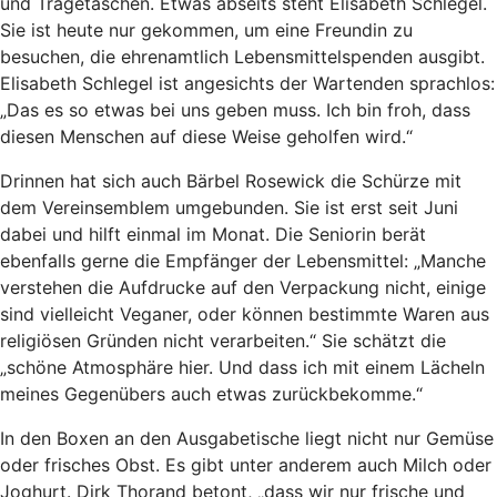
und Tragetaschen. Etwas abseits steht Elisabeth Schlegel.
Sie ist heute nur gekommen, um eine Freundin zu
besuchen, die ehrenamtlich Lebensmittelspenden ausgibt.
Elisabeth Schlegel ist angesichts der Wartenden sprachlos:
„Das es so etwas bei uns geben muss. Ich bin froh, dass
diesen Menschen auf diese Weise geholfen wird.“
Drinnen hat sich auch Bärbel Rosewick die Schürze mit
dem Vereinsemblem umgebunden. Sie ist erst seit Juni
dabei und hilft einmal im Monat. Die Seniorin berät
ebenfalls gerne die Empfänger der Lebensmittel: „Manche
verstehen die Aufdrucke auf den Verpackung nicht, einige
sind vielleicht Veganer, oder können bestimmte Waren aus
religiösen Gründen nicht verarbeiten.“ Sie schätzt die
„schöne Atmosphäre hier. Und dass ich mit einem Lächeln
meines Gegenübers auch etwas zurückbekomme.“
In den Boxen an den Ausgabetische liegt nicht nur Gemüse
oder frisches Obst. Es gibt unter anderem auch Milch oder
Joghurt. Dirk Thorand betont, „dass wir nur frische und