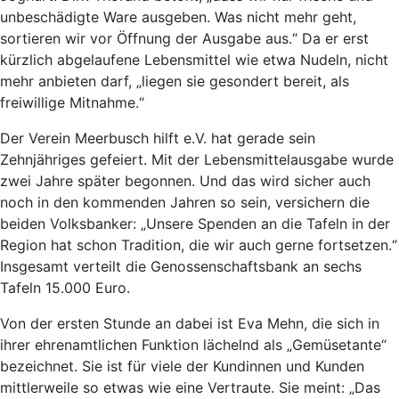
unbeschädigte Ware ausgeben. Was nicht mehr geht,
sortieren wir vor Öffnung der Ausgabe aus.“ Da er erst
kürzlich abgelaufene Lebensmittel wie etwa Nudeln, nicht
mehr anbieten darf, „liegen sie gesondert bereit, als
freiwillige Mitnahme.“
Der Verein Meerbusch hilft e.V. hat gerade sein
Zehnjähriges gefeiert. Mit der Lebensmittelausgabe wurde
zwei Jahre später begonnen. Und das wird sicher auch
noch in den kommenden Jahren so sein, versichern die
beiden Volksbanker: „Unsere Spenden an die Tafeln in der
Region hat schon Tradition, die wir auch gerne fortsetzen.“
Insgesamt verteilt die Genossenschaftsbank an sechs
Tafeln 15.000 Euro.
Von der ersten Stunde an dabei ist Eva Mehn, die sich in
ihrer ehrenamtlichen Funktion lächelnd als „Gemüsetante“
bezeichnet. Sie ist für viele der Kundinnen und Kunden
mittlerweile so etwas wie eine Vertraute. Sie meint: „Das