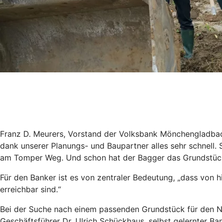
Franz D. Meurers, Vorstand der Volksbank Mönchengladbach 
dank unserer Planungs- und Baupartner alles sehr schnell.
am Tomper Weg. Und schon hat der Bagger das Grundstück 
Für den Banker ist es von zentraler Bedeutung, „dass von h
erreichbar sind.“
Bei der Suche nach einem passenden Grundstück für den Na
Geschäftsführer Dr. Ulrich Schückhaus, selbst gelernter Bank