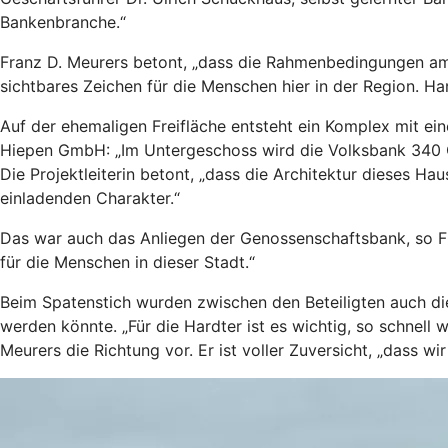
Bankenbranche.“
Franz D. Meurers betont, „dass die Rahmenbedingungen am 
sichtbares Zeichen für die Menschen hier in der Region. Hard
Auf der ehemaligen Freifläche entsteht ein Komplex mit ei
Hiepen GmbH: „Im Untergeschoss wird die Volksbank 340 Q
Die Projektleiterin betont, „dass die Architektur dieses Ha
einladenden Charakter.“
Das war auch das Anliegen der Genossenschaftsbank, so F
für die Menschen in dieser Stadt.“
Beim Spatenstich wurden zwischen den Beteiligten auch die
werden könnte. „Für die Hardter ist es wichtig, so schnel
Meurers die Richtung vor. Er ist voller Zuversicht, „dass w