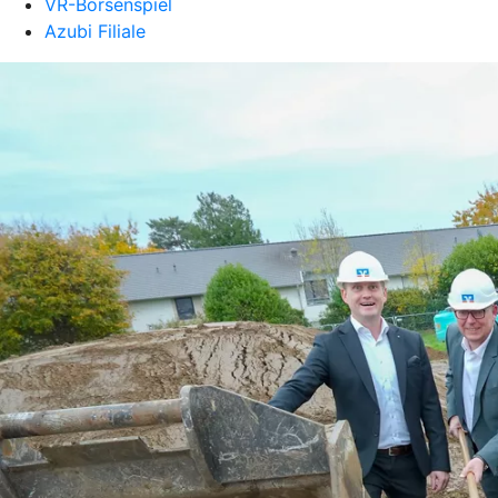
VR-Börsenspiel
Azubi Filiale