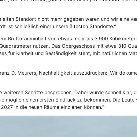
alten Standort nicht mehr gegeben waren und wir eine ver
t ist schließlich einer unsere ältesten Standorte.“
nem Bruttorauminhalt von etwas mehr als 3.900 Kubikmetern
uadratmeter nutzen. Das Obergeschoss mit etwa 310 Quadr
uses für Klarheit und Beständigkeit steht, mit natürlichen M
ranz D. Meurers, Nachhaltigkeit auszudrücken: „Wir dokum
 weiteren Schritte besprochen. Dabei wurde schnell klar, d
l wie möglich einen ersten Eindruck zu bekommen. Die Leute
ir 2027 in die neuen Räume einziehen können.“