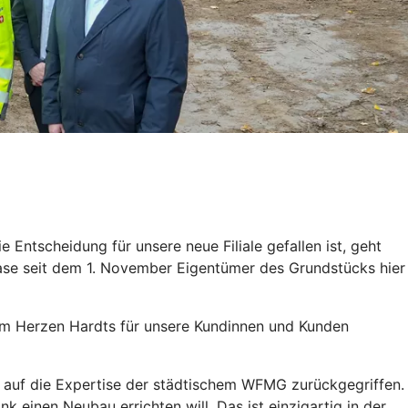
ntscheidung für unsere neue Filiale gefallen ist, geht
phase seit dem 1. November Eigentümer des Grundstücks hier
n im Herzen Hardts für unsere Kundinnen und Kunden
 auf die Expertise der städtischem WFMG zurückgegriffen.
k einen Neubau errichten will. Das ist einzigartig in der