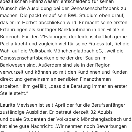
spezifischen Finanzwesen“ entscheidend für seinen
Wunsch die Ausbildung bei der Genossenschaftsbank zu
machen. Die packt er auf sein BWL Studium oben drauf,
das er im Herbst abschließen wird. Er macht seine ersten
Erfahrungen als künftiger Bankkaufmann in der Filiale in
Büderich. Für den 21-Jährigen, der leidenschaftlich gerne
Paella kocht und zugleich viel für seine Fitness tut, fiel die
Wahl auf die Volksbank Mönchengladbach eG, „weil die
Genossenschaftsbanken eine der drei Säulen im
Bankwesen sind. Außerdem sind sie in der Region
verwurzelt und können so mit den Kundinnen und Kunden
direkt und gemeinsam an sensiblen Finanzthemen
arbeiten.“ Ihm gefällt, „dass die Beratung immer an erster
Stelle steht.“
Laurits Mevissen ist seit April der für die Berufsanfänger
zuständige Ausbilder. Er betreut derzeit 32 Azubis
und duale Studenten der Volksbank Mönchengladbach und
hat eine gute Nachricht: „Wir nehmen noch Bewerbungen