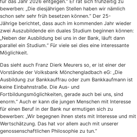
für das Jahr 2026 entgegen.“ Er rät sich frühzeitig zu
bewerben: „Die diesjährigen Stellen haben wir nämlich
schon sehr sehr früh besetzen können.“ Der 25-
Jährige berichtet, dass auch im kommenden Jahr wieder
zwei Auszubildende ein duales Studium beginnen können:
„Neben der Ausbildung bei uns in der Bank, läuft dann
parallel ein Studium.“ Für viele sei dies eine interessante
Möglichkeit.
Das sieht auch Franz Dierk Meurers so, er ist einer der
Vorstände der Volksbank Mönchengladbach eG: „Die
Ausbildung zur Bankkauffrau oder zum Bankkaufmann ist
keine Einbahnstraße. Die Aus- und
Fortbildungsmöglichkeiten, gerade auch bei uns, sind
enorm.“ Auch er kann die jungen Menschen mit Interesse
für einen Beruf in der Bank nur ermutigen sich zu
bewerben: „Wir begegnen ihnen stets mit Interesse und mit
Wertschätzung. Das hat vor allem auch mit unserer
genossenschaftlichen Philosophie zu tun.“