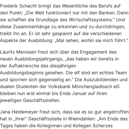
Frederik Schacht bringt das Wesentliche des Berufs auf
den Punkt: „Die Welt funktioniert nur mit den Banken. Denn
sie schaffen die Grundlage des Wirtschaftssystems.“ Und
diese Zusammenhänge zu erkennen und zu durchdringen,
treibt ihn an. Er ist sehr gespannt auf die verschiedenen
Aspekte der Ausbildung: „Mal sehen, wohin sie mich führt.“
Laurits Mevissen freut sich über das Engagement des
neuen Ausbildungsjahrgangs, „das haben wir bereits in
der Auftaktwoche des diesjährigen
Ausbildungsbeginns gesehen. Die elf sind ein echtes Team
und spornen sich gegenseitig an.“ Die Auszubildenden und
dualen Studenten der Volksbank Mönchengladbach eG
bleiben nun erst einmal bis Ende Januar auf ihren
jeweiligen Geschäftsstellen.
Jana Heidemeyer freut sich, dass sie es so gut angetroffen
hat in „ihrer“ Geschäftsstelle in Rheindahlen: „Am Ende des
Tages haben die Kolleginnen und Kollegen Scherzes