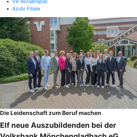
VR-Börsenspiel
Azubi Filiale
Die Leidenschaft zum Beruf machen
Elf neue Auszubildenden bei der
Volksbank Mönchengladbach eG