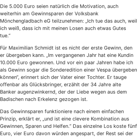
Die 5.000 Euro seien natürlich die Motivation, auch
weiterhin am Gewinnsparen der Volksbank
Mönchengladbach eG teilzunehmen: „Ich tue das auch, weil
ich weiß, dass ich mit meinen Losen auch etwas Gutes
tue.“
Für Maximilian Schmidt ist es nicht der erste Gewinn, den
er übergeben kann. „Im vergangenen Jahr hat eine Kundin
10.000 Euro gewonnen. Und vor ein paar Jahren habe ich
als Gewinn sogar die Sonderedition einer Vespa übergeben
können“, erinnert sich der Vater einer Tochter. Er tauge
offenbar als Glücksbringer, erzählt der 34 Jahre alte
Banker augenzwinkernd, der der Liebe wegen aus dem
Badischen nach Erkelenz gezogen ist.
Das Gewinnsparen funktioniere nach einem einfachen
Prinzip, erklärt er, „und ist eine clevere Kombination aus
Gewinnen, Sparen und Helfen.“ Das einzelne Los koste fünf
Euro, vier Euro davon würden angespart, der Rest sei der