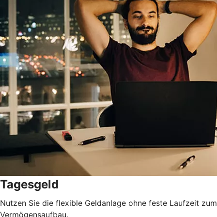
Tagesgeld
Nutzen Sie die flexible Geldanlage ohne feste Laufzeit zum
Vermögensaufbau.