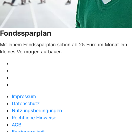
Fondssparplan
Mit einem Fondssparplan schon ab 25 Euro im Monat ein
kleines Vermögen aufbauen
Impressum
Datenschutz
Nutzungsbedingungen
Rechtliche Hinweise
AGB
Barrierefreiheit