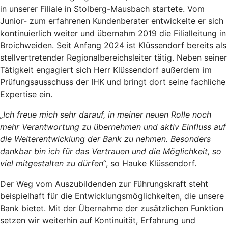
in unserer Filiale in Stolberg-Mausbach startete. Vom
Junior- zum erfahrenen Kundenberater entwickelte er sich
kontinuierlich weiter und übernahm 2019 die Filialleitung in
Broichweiden. Seit Anfang 2024 ist Klüssendorf bereits als
stellvertretender Regionalbereichsleiter tätig. Neben seiner
Tätigkeit engagiert sich Herr Klüssendorf außerdem im
Prüfungsausschuss der IHK und bringt dort seine fachliche
Expertise ein.
„Ich freue mich sehr darauf, in meiner neuen Rolle noch
mehr Verantwortung zu übernehmen und aktiv Einfluss auf
die Weiterentwicklung der Bank zu nehmen. Besonders
dankbar bin ich für das Vertrauen und die Möglichkeit, so
viel mitgestalten zu dürfen“
, so Hauke Klüssendorf.
Der Weg vom Auszubildenden zur Führungskraft steht
beispielhaft für die Entwicklungsmöglichkeiten, die unsere
Bank bietet. Mit der Übernahme der zusätzlichen Funktion
setzen wir weiterhin auf Kontinuität, Erfahrung und