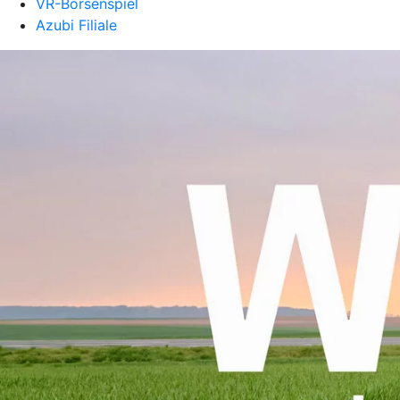
VR-Börsenspiel
Azubi Filiale