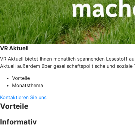
VR Aktuell
VR Aktuell bietet Ihnen monatlich spannenden Lesestoff a
Aktuell außerdem über gesellschaftspolitische und sozial
Vorteile
Monatsthema
Kontaktieren Sie uns
Vorteile
Informativ