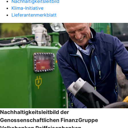
Nachhaltigkeitsleitbild
Klima-Initiative
Lieferantenmerkblatt
Nachhaltigkeitsleitbild der
Genossenschaftlichen FinanzGruppe