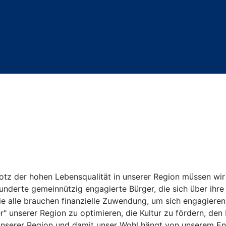
otz der hohen Lebensqualität in unserer Region müssen wir f
 hunderte gemeinnützig engagierte Bürger, die sich über ih
 alle brauchen finanzielle Zuwendung, um sich engagieren 
 unserer Region zu optimieren, die Kultur zu fördern, den
unserer Region und damit unser Wohl hängt von unserem Eng