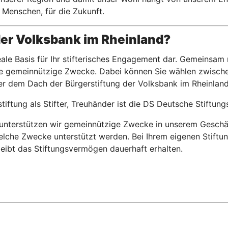
 Menschen, für die Zukunft.
der Volksbank im Rheinland?
deale Basis für Ihr stifterisches Engagement dar. Gemeinsam
te gemeinnützige Zwecke. Dabei können Sie wählen zwischen
ter dem Dach der Bürgerstiftung der Volksbank im Rheinland
tiftung als Stifter, Treuhänder ist die DS Deutsche Stiftun
nterstützen wir gemeinnützige Zwecke in unserem Geschäft
elche Zwecke unterstützt werden. Bei Ihrem eigenen Stiftu
leibt das Stiftungsvermögen dauerhaft erhalten.