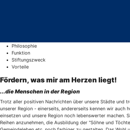
Philosophie
Funktion
Stiftungszweck
Vorteile
Fördern, was mir am Herzen liegt!
...die Menschen in der Region
Trotz aller positiven Nachrichten über unsere Städte und tr
unserer Region - einerseits, andererseits kennen wir auch
einsetzen und unsere Region noch lebenswerter machen. Sie
Reihen anzunehmen, die Ausbildung der "Söhne und Töchter"
Gemeindeleben etc. noch farbiger zu gestalten. Das Wohl 