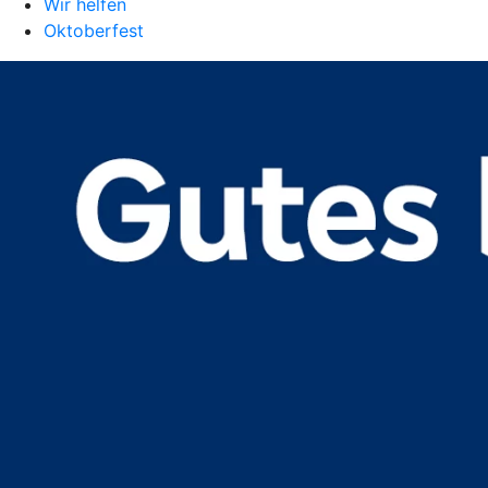
Wir helfen
Oktoberfest