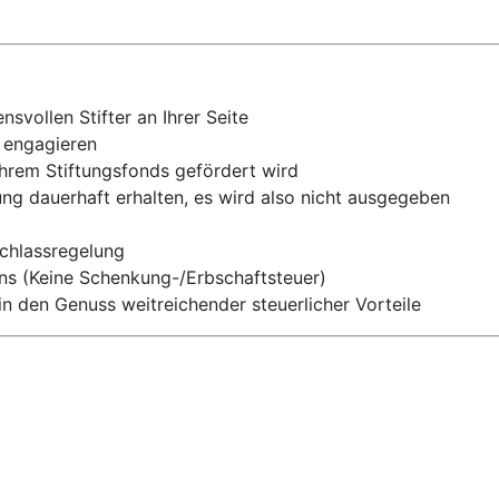
svollen Stifter an Ihrer Seite
h engagieren
hrem Stiftungsfonds gefördert wird
ung dauerhaft erhalten, es wird also nicht ausgegeben
achlassregelung
ens (Keine Schenkung-/Erbschaftsteuer)
 den Genuss weitreichender steuerlicher Vorteile