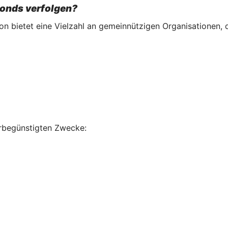
onds verfolgen?
n bietet eine Vielzahl an gemeinnützigen Organisationen, d
erbegünstigten Zwecke: