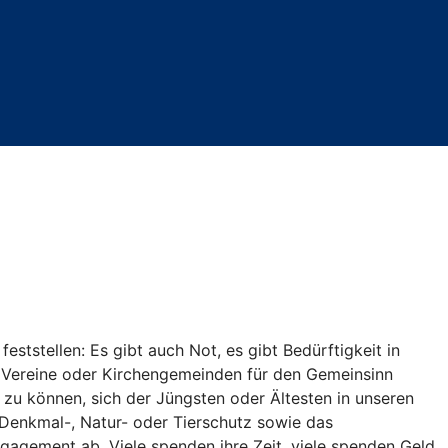
eststellen: Es gibt auch Not, es gibt Bedürftigkeit in
re Vereine oder Kirchengemeinden für den Gemeinsinn
zu können, sich der Jüngsten oder Ältesten in unseren
 Denkmal-, Natur- oder Tierschutz sowie das
agement ab. Viele spenden ihre Zeit, viele spenden Geld.