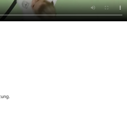
zung.