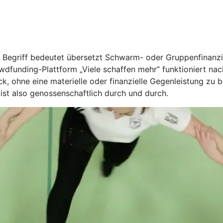
r Begriff bedeutet übersetzt Schwarm- oder Gruppenfinanz
dfunding-Plattform „Viele schaffen mehr” funktioniert n
k, ohne eine materielle oder finanzielle Gegenleistung zu 
 ist also genossenschaftlich durch und durch.