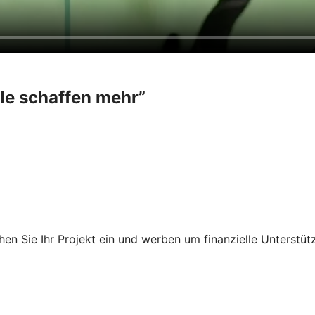
ele schaffen mehr”
en Sie Ihr Projekt ein und werben um finanzielle Unterstüt