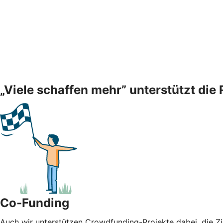
„Viele schaffen mehr” unterstützt die
Co-Funding
Auch wir unterstützen Crowdfunding-Projekte dabei, die Zi