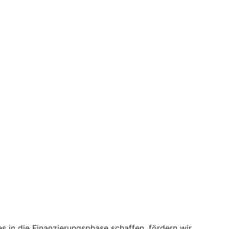
s in die Finanzierungsphase schaffen, fördern wir