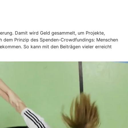
ierung. Damit wird Geld gesammelt, um Projekte,
ach dem Prinzip des Spenden-Crowdfundings: Menschen
bekommen. So kann mit den Beiträgen vieler erreicht