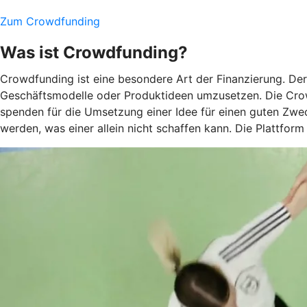
Zum Crowdfunding
Was ist Crowdfunding?
Crowdfunding ist eine besondere Art der Finanzierung. De
Geschäftsmodelle oder Produktideen umzusetzen. Die Crow
spenden für die Umsetzung einer Idee für einen guten Zwec
werden, was einer allein nicht schaffen kann. Die Plattform