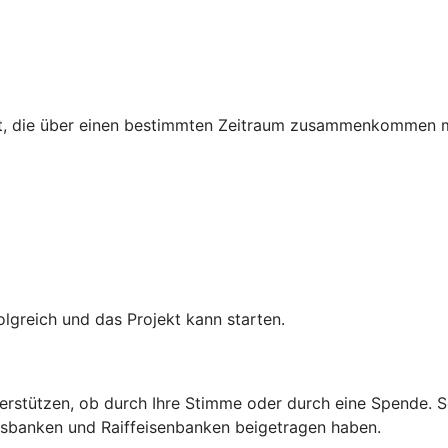
egt, die über einen bestimmten Zeitraum zusammenkommen 
lgreich und das Projekt kann starten.
erstützen, ob durch Ihre Stimme oder durch eine Spende. So
ksbanken und Raiffeisenbanken beigetragen haben.