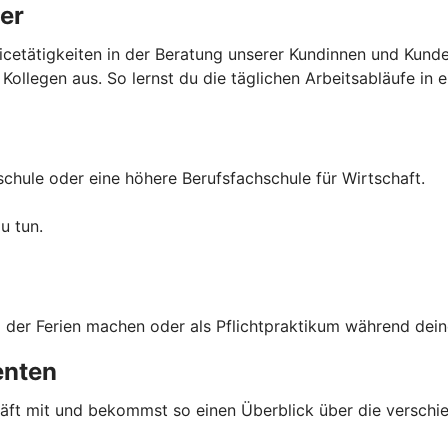
er
vicetätigkeiten in der Beratung unserer Kundinnen und Kund
llegen aus. So lernst du die täglichen Arbeitsabläufe in ei
chule oder eine höhere Berufsfachschule für Wirtschaft.
u tun.
 der Ferien machen oder als Pflichtpraktikum während dein
enten
chäft mit und bekommst so einen Überblick über die versch