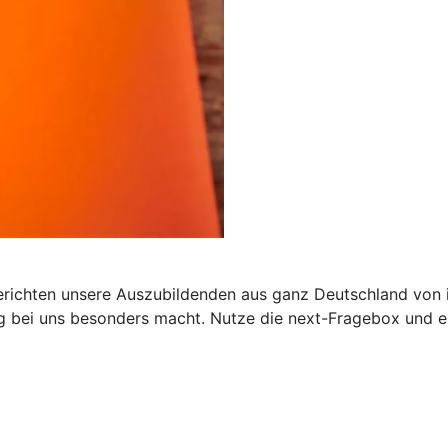
erichten unsere Auszubildenden aus ganz Deutschland von ih
ng bei uns besonders macht. Nutze die next-Fragebox und e