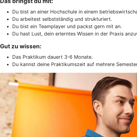
Das bringst du mit:
Du bist an einer Hochschule in einem betriebswirtsch
Du arbeitest selbstständig und strukturiert.
Du bist ein Teamplayer und packst gern mit an.
Du hast Lust, dein erlerntes Wissen in der Praxis anz
Gut zu wissen:
Das Praktikum dauert 3-6 Monate.
Du kannst deine Praktikumszeit auf mehrere Semester 