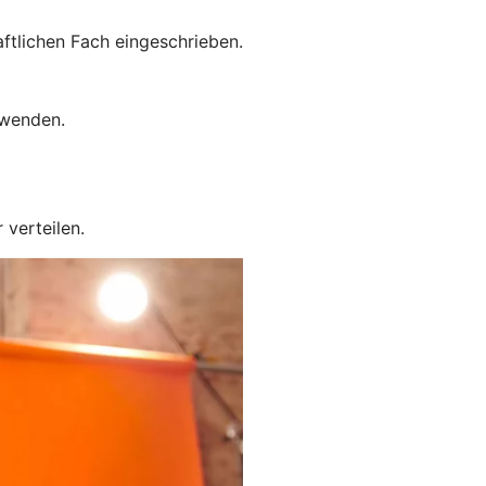
aftlichen Fach eingeschrieben.
uwenden.
verteilen.