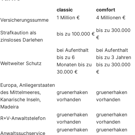
classic
comfort
1 Million €
4 Millionen €
Versicherungssumme
bis zu 300.000
Strafkaution als
bis zu 100.000 €
€
zinsloses Darlehen
bei Aufenthalt
bei Aufenthalt
bis zu 6
bis zu 3 Jahren
Weltweiter Schutz
Monaten bis zu
bis zu 300.000
30.000 €
€
Europa, Anliegerstaaten
des Mittelmeeres,
gruenerhaken
gruenerhaken
Kanarische Inseln,
vorhanden
vorhanden
Madeira
gruenerhaken
gruenerhaken
R+V-Anwaltstelefon
vorhanden
vorhanden
gruenerhaken
gruenerhaken
Anwaltssuchservice