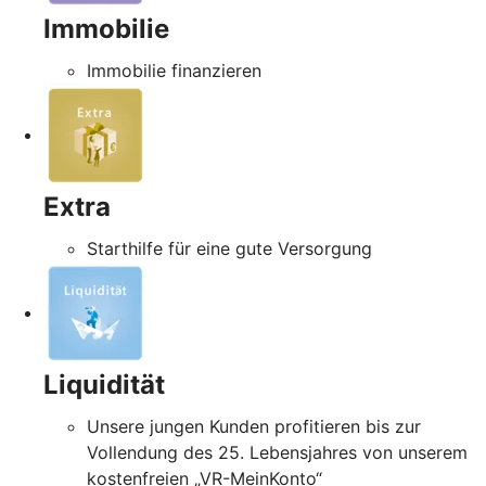
Immobilie
Immobilie finanzieren
Extra
Starthilfe für eine gute Versorgung
Liquidität
Unsere jungen Kunden profitieren bis zur
Vollendung des 25. Lebensjahres von unserem
kostenfreien „VR-MeinKonto“