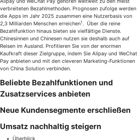
Alipay und WeChat Pay gehören weltweit zu den meist
verbreiteten Bezahlmethoden. Prognosen zufolge werden
die Apps im Jahr 2025 zusammen eine Nutzerbasis von
1
2,3 Milliarden Menschen erreichen
. Über die reine
Bezahlfunktion hinaus bieten sie vielfältige Dienste.
Chinesinnen und Chinesen nutzen sie deshalb auch auf
Reisen im Ausland. Profitieren Sie von der enormen
Kaufkraft dieser Zielgruppe, indem Sie Alipay und WeChat
Pay anbieten und mit den cleveren Marketing-Funktionen
von China Solution verbinden.
Beliebte Bezahlfunktionen und
Zusatzservices anbieten
Neue Kundensegmente erschließen
Umsatz nachhaltig steigern
Überblick