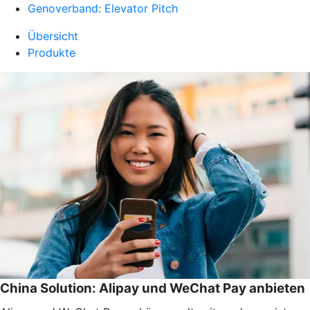
Genoverband: Elevator Pitch
Übersicht
Produkte
China Solution: Alipay und WeChat Pay anbieten