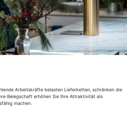
lende Arbeitskräfte belasten Lieferketten, schränken die
e Belegschaft erhöhen Sie Ihre Attraktivität als
tsfähig machen.