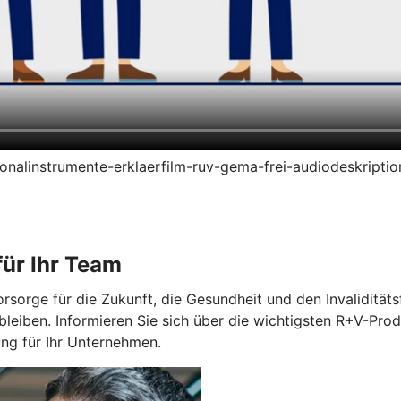
ersonalinstrumente-erklaerfilm-ruv-gema-frei-audiodeskript
ür Ihr Team
orge für die Zukunft, die Gesundheit und den Invaliditätsfa
bleiben. Informieren Sie sich über die wichtigsten R+V-Prod
g für Ihr Unternehmen.