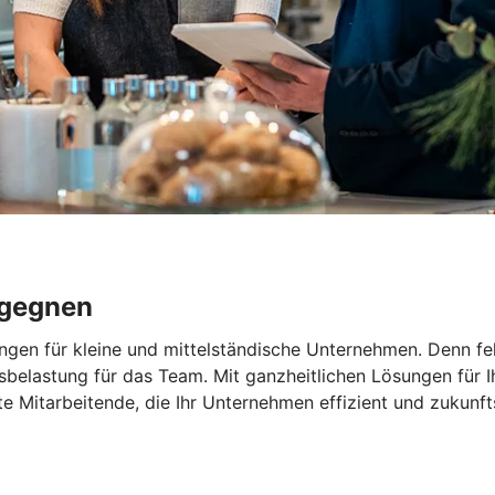
egegnen
ngen für kleine und mittelständische Unternehmen. Denn feh
elastung für das Team. Mit ganzheitlichen Lösungen für Ihr
rte Mitarbeitende, die Ihr Unternehmen effizient und zukunf