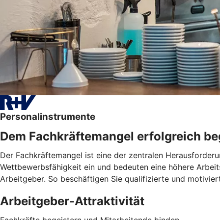
Personalinstrumente
Dem Fachkräftemangel erfolgreich b
Der Fachkräftemangel ist eine der zentralen Herausforderu
Wettbewerbsfähigkeit ein und bedeuten eine höhere Arbeitsb
Arbeitgeber. So beschäftigen Sie qualifizierte und motivie
Arbeitgeber-Attraktivität
Fachkräfte begeistern und Mitarbeitende binden