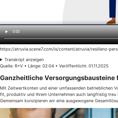
https://atruvia.scene7.com/is/content/atruvia/resilienz-p
Transkript anzeigen
Quelle: R+V • Länge: 02:04 • Veröffentlicht: 01.11.2025
Ganzheitliche Versorgungsbausteine f
Mit Zeitwertkonten und einer umfassenden betrieblichen Vors
fit, produktiv und Ihrem Unternehmen auch langfristig treu 
Gemeinsam konzipieren wir eine ausgewogene Gesamtlösun