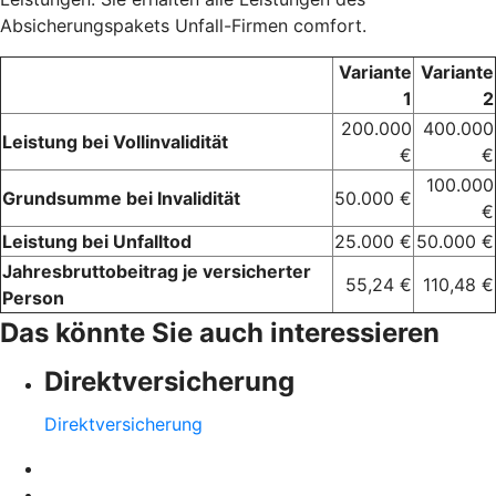
Absicherungspakets Unfall-Firmen comfort.
Variante
Variante
1
2
200.000
400.000
Leistung bei Vollinvalidität
€
€
100.000
Grundsumme bei Invalidität
50.000 €
€
Leistung bei Unfalltod
25.000 €
50.000 €
Jahresbruttobeitrag je versicherter
55,24 €
110,48 €
Person
Das könnte Sie auch interessieren
Direktversicherung
Direktversicherung