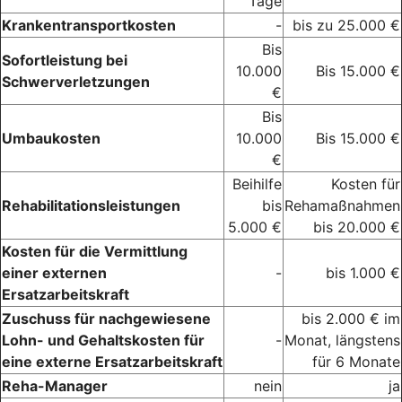
Tage
Krankentransportkosten
-
bis zu 25.000 €
Bis
Sofortleistung bei
10.000
Bis 15.000 €
Schwerverletzungen
€
Bis
Umbaukosten
10.000
Bis 15.000 €
€
Beihilfe
Kosten für
Rehabilitationsleistungen
bis
Rehamaßnahmen
5.000 €
bis 20.000 €
Kosten für die Vermittlung
einer externen
-
bis 1.000 €
Ersatzarbeitskraft
Zuschuss für nachgewiesene
bis 2.000 € im
Lohn- und Gehaltskosten für
-
Monat, längstens
eine externe Ersatzarbeitskraft
für 6 Monate
Reha-Manager
nein
ja