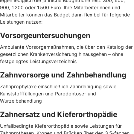
legen lediglich die jährliche Budgethöhe fest: 300, 600,
900, 1.200 oder 1.500 Euro. Ihre Mitarbeiterinnen und
Mitarbeiter können das Budget dann flexibel für folgende
Leistungen nutzen:
Vorsorgeuntersuchungen
Ambulante Vorsorgemaßnahmen, die über den Katalog der
gesetzlichen Krankenversicherung hinausgehen – ohne
festgelegtes Leistungsverzeichnis
Zahnvorsorge und Zahnbehandlung
Zahnprophylaxe einschließlich Zahnreinigung sowie
Kunststofffüllungen und Parodontose- und
Wurzelbehandlung
Zahnersatz und Kieferorthopädie
Unfallbedingte Kieferorthopädie sowie Leistungen für
Zahnprothesen, Kronen und Brücken über den 3,5-fachen