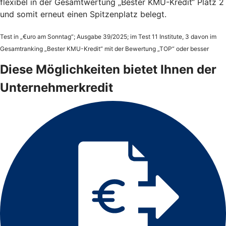
flexibel in der Gesamtwertung „Bester KMU-Kredit“ Platz 2
und somit erneut einen Spitzenplatz belegt.
Test in „€uro am Sonntag“; Ausgabe 39/2025; im Test 11 Institute, 3 davon im
Gesamtranking „Bester KMU-Kredit“ mit der Bewertung „TOP“ oder besser
Diese Möglichkeiten bietet Ihnen der
Unternehmerkredit