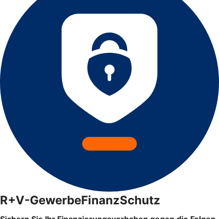
R+V-GewerbeFinanzSchutz