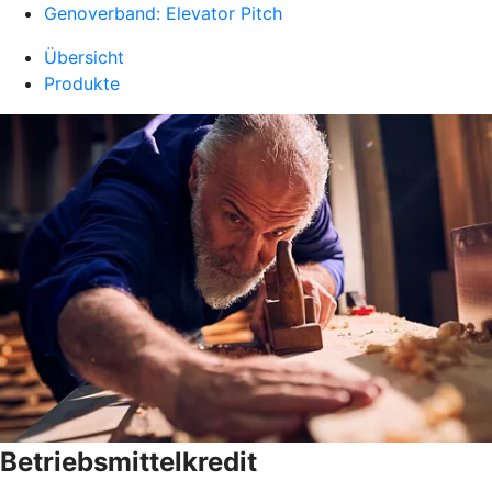
Genoverband: Elevator Pitch
Übersicht
Produkte
Betriebsmittelkredit